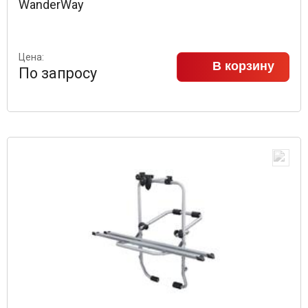
WanderWay
Цена:
В корзину
По запросу