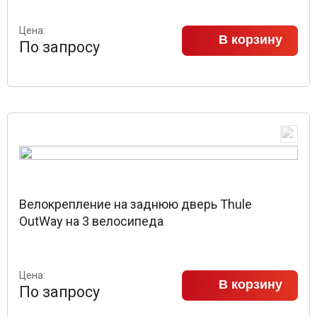
Цена:
В корзину
По запросу
Велокрепление на заднюю дверь Thule
OutWay на 3 велосипеда
Цена:
В корзину
По запросу