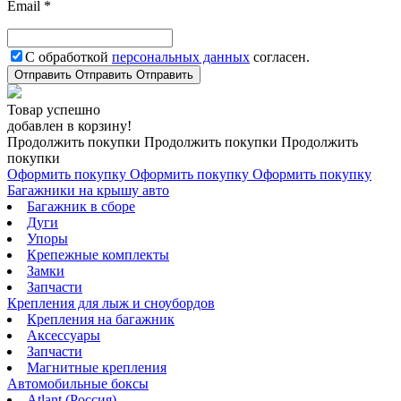
Email *
С обработкой
персональных данных
согласен.
Отправить
Отправить
Отправить
Товар успешно
добавлен в корзину!
Продолжить покупки
Продолжить покупки
Продолжить
покупки
Оформить покупку
Оформить покупку
Оформить покупку
Багажники на крышу авто
Багажник в сборе
Дуги
Упоры
Крепежные комплекты
Замки
Запчасти
Крепления для лыж и сноубордов
Крепления на багажник
Аксессуары
Запчасти
Магнитные крепления
Автомобильные боксы
Atlant (Россия)