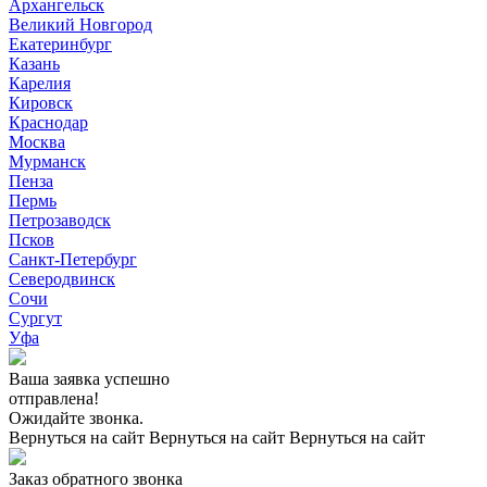
Архангельск
Великий Новгород
Екатеринбург
Казань
Карелия
Кировск
Краснодар
Москва
Мурманск
Пенза
Пермь
Петрозаводск
Псков
Санкт-Петербург
Северодвинск
Сочи
Сургут
Уфа
Ваша заявка успешно
отправлена!
Ожидайте звонка.
Вернуться на сайт
Вернуться на сайт
Вернуться на сайт
Заказ обратного звонка