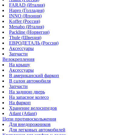
FARAD (Италия)
Hapro (Голладия)
INNO (Япония)
Koffer (Россия)
Menabo (Италия)
Packline (Норвегия)
Thule (Швеция)
ЕВРОДЕТАЛЬ (Россия)
Аксессуары
Запчасти
Велокрепления
На крышу
Аксессуары
В американский фаркоп
В салон автомобиля
Запчасти
На заднюю дверь
На запасное колесо
На фаркоп
Хранение велосипедов
Atlant (Atlant)
Цепи противоскольжения
Для внедорожников
Для легковых автомобилей