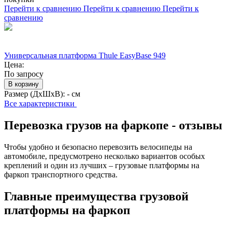
Перейти к сравнению
Перейти к сравнению
Перейти к
сравнению
Универсальная платформа Thule EasyBase 949
Цена:
По запросу
В корзину
Размер (ДхШхВ):
- см
Все характеристики
Перевозка грузов на фаркопе - отзывы
Чтобы удобно и безопасно перевозить велосипеды на
автомобиле, предусмотрено несколько вариантов особых
креплений и один из лучших – грузовые платформы на
фаркоп транспортного средства.
Главные преимущества грузовой
платформы на фаркоп