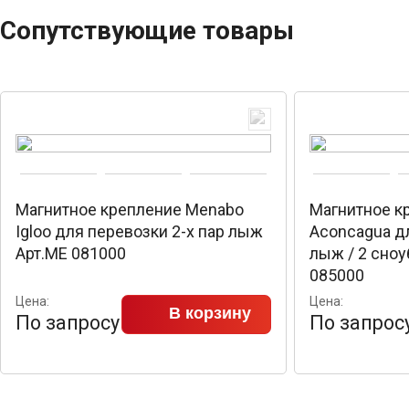
Сопутствующие товары
Магнитное крепление Menabo
Магнитное к
Igloo для перевозки 2-х пар лыж
Aconcagua дл
Арт.ME 081000
лыж / 2 сно
085000
Цена:
Цена:
В корзину
По запросу
По запрос