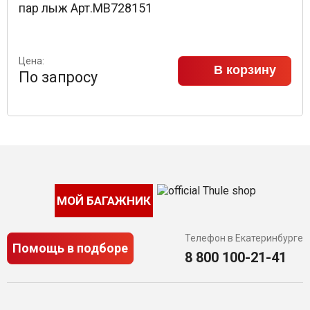
пар лыж Арт.MB728151
Цена:
В корзину
По запросу
МОЙ БАГАЖНИК
Телефон в Екатеринбурге
Помощь в подборе
8 800 100-21-41