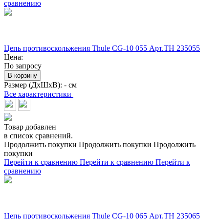
сравнению
Цепь противоскольжения Thule CG-10 055 Арт.TH 235055
Цена:
По запросу
В корзину
Размер (ДхШхВ):
- см
Все характеристики
Товар добавлен
в список сравнений.
Продолжить покупки
Продолжить покупки
Продолжить
покупки
Перейти к сравнению
Перейти к сравнению
Перейти к
сравнению
Цепь противоскольжения Thule CG-10 065 Арт.TH 235065