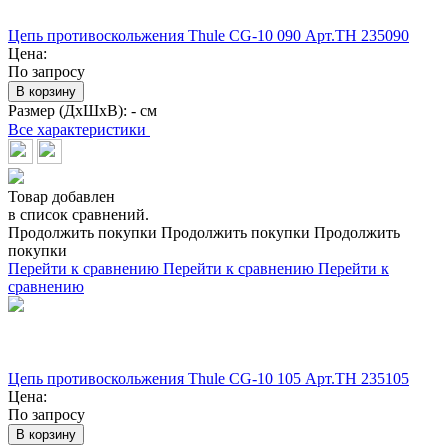
Цепь противоскольжения Thule CG-10 090 Арт.TH 235090
Цена:
По запросу
В корзину
Размер (ДхШхВ):
- см
Все характеристики
Товар добавлен
в список сравнений.
Продолжить покупки
Продолжить покупки
Продолжить
покупки
Перейти к сравнению
Перейти к сравнению
Перейти к
сравнению
Цепь противоскольжения Thule CG-10 105 Арт.TH 235105
Цена:
По запросу
В корзину