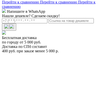
Перейти к сравнению
Перейти к сравнению
Перейти к
сравнению
Напишите в WhatsApp
Нашли дешевле?
Сделаем скидку!
Бесплатная доставка
по городу от 5 000 руб.
Доставка по СПб составит
400 руб. при заказе менее 5 000 р.
Цепь противоскольжения Thule CG-10 104 Арт.TH 235104
TH 235104