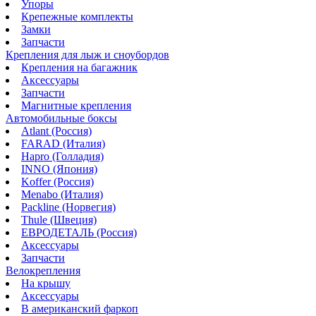
Упоры
Крепежные комплекты
Замки
Запчасти
Крепления для лыж и сноубордов
Крепления на багажник
Аксессуары
Запчасти
Магнитные крепления
Автомобильные боксы
Atlant (Россия)
FARAD (Италия)
Hapro (Голладия)
INNO (Япония)
Koffer (Россия)
Menabo (Италия)
Packline (Норвегия)
Thule (Швеция)
ЕВРОДЕТАЛЬ (Россия)
Аксессуары
Запчасти
Велокрепления
На крышу
Аксессуары
В американский фаркоп