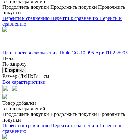
в список сравнений.
Продолжить покупки
Продолжить покупки
Продолжить
покупки
Перейти к сравнению
Перейти к сравнению
Перейти к
сравнению
Цепь противоскольжения Thule CG-10 095 Арт.TH 235095
Цена:
По запросу
В корзину
Размер (ДхШхВ):
- см
Все характеристики
Товар добавлен
в список сравнений.
Продолжить покупки
Продолжить покупки
Продолжить
покупки
Перейти к сравнению
Перейти к сравнению
Перейти к
сравнению