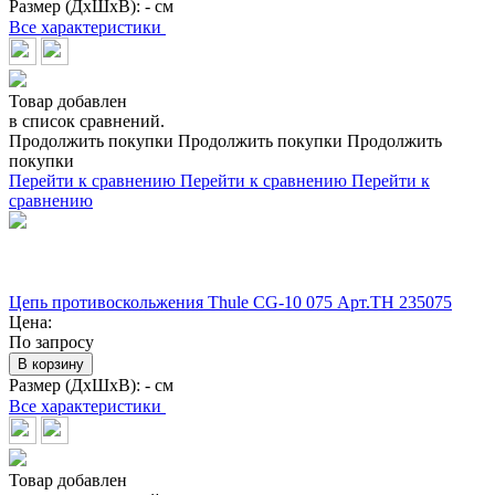
Размер (ДхШхВ):
- см
Все характеристики
Товар добавлен
в список сравнений.
Продолжить покупки
Продолжить покупки
Продолжить
покупки
Перейти к сравнению
Перейти к сравнению
Перейти к
сравнению
Цепь противоскольжения Thule CG-10 075 Арт.TH 235075
Цена:
По запросу
В корзину
Размер (ДхШхВ):
- см
Все характеристики
Товар добавлен