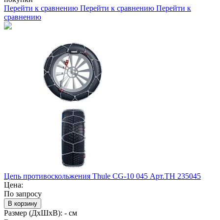
Перейти к сравнению
Перейти к сравнению
Перейти к
сравнению
Цепь противоскольжения Thule CG-10 045 Арт.TH 235045
Цена:
По запросу
В корзину
Размер (ДхШхВ):
- см