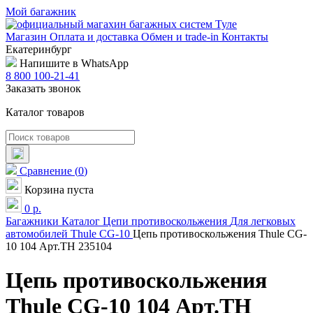
Мой багажник
Магазин
Оплата и доставка
Обмен и trade-in
Контакты
Екатеринбург
Напишите в WhatsApp
8 800 100-21-41
Заказать звонок
Каталог товаров
Сравнение
(
0
)
Корзина пуста
0
р.
Багажники
Каталог
Цепи противоскольжения
Для легковых
автомобилей
Thule
CG-10
Цепь противоскольжения Thule CG-
10 104 Арт.TH 235104
Цепь противоскольжения
Thule CG-10 104 Арт.TH