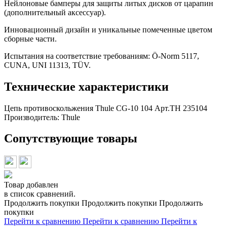
Нейлоновые бамперы для защиты литых дисков от царапин
(дополнительный аксессуар).
Инновационный дизайн и уникальные помеченные цветом
сборные части.
Испытания на соответствие требованиям: Ö-Norm 5117,
CUNA, UNI 11313, TÜV.
Технические характеристики
Цепь противоскольжения Thule CG-10 104 Арт.TH 235104
Производитель:
Thule
Сопутствующие товары
Товар добавлен
в список сравнений.
Продолжить покупки
Продолжить покупки
Продолжить
покупки
Перейти к сравнению
Перейти к сравнению
Перейти к