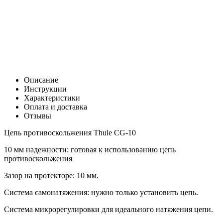
Цена:
0
Р
В корзину
Заказать в 1 клик
Описание
Инструкции
Характеристики
Оплата и доставка
Отзывы
Цепь противоскольжения Thule CG-10
10 мм надежности: готовая к использованию цепь
противоскольжения
Зазор на протекторе: 10 мм.
Система самонатяжения: нужно только установить цепь.
Система микрорегулировки для идеального натяжения цепи.