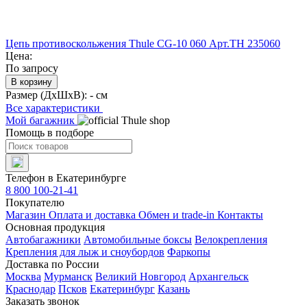
Цепь противоскольжения Thule CG-10 060 Арт.TH 235060
Цена:
По запросу
В корзину
Размер (ДхШхВ):
- см
Все характеристики
Мой багажник
Помощь в подборе
Телефон в Екатеринбурге
8 800 100-21-41
Покупателю
Магазин
Оплата и доставка
Обмен и trade-in
Контакты
Основная продукция
Автобагажники
Автомобильные боксы
Велокрепления
Крепления для лыж и сноубордов
Фаркопы
Доставка по России
Москва
Мурманск
Великий Новгород
Архангельск
Краснодар
Псков
Екатеринбург
Казань
Заказать звонок