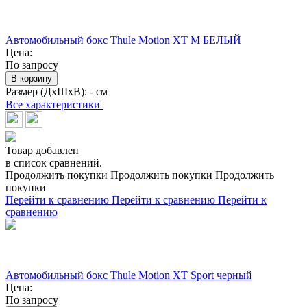
Автомобильный бокс Thule Motion XT M БЕЛЫЙ
Цена:
По запросу
В корзину
Размер (ДхШхВ):
- см
Все характеристики
Товар добавлен
в список сравнений.
Продолжить покупки
Продолжить покупки
Продолжить
покупки
Перейти к сравнению
Перейти к сравнению
Перейти к
сравнению
Автомобильный бокс Thule Motion XT Sport черный
Цена:
По запросу