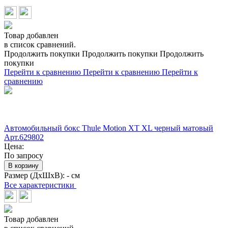
Товар добавлен
в список сравнений.
Продолжить покупки
Продолжить покупки
Продолжить
покупки
Перейти к сравнению
Перейти к сравнению
Перейти к
сравнению
Автомобильный бокс Thule Motion XT XL черный матовый
Арт.629802
Цена:
По запросу
В корзину
Размер (ДхШхВ):
- см
Все характеристики
Товар добавлен