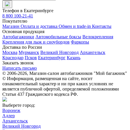
Телефон в Екатеринбурге
8 800 100-21-41
Покупателю
Магазин
Оплата и доставка
Обмен и trade-in
Контакты
Основная продукция
Автобагажники
Автомобильные боксы
Велокрепления
Крепления для лыж и сноубордов
Фаркопы
Доставка по России
Москва
Мурманск
Великий Новгород
Архангельск
Краснодар
Псков
Екатеринбург
Казань
Заказать звонок
Написать письмо
© 2006-2026, Магазин-салон автобагажников "Мой багажник"
© Информация, размещенная на сайте, носит
ознакомительный характер и ни при каких условиях не
является публичной офертой, определяемой положениями
Статьи 437 Гражданского кодекса РФ.
Выберете город:
Воронеж
Адлер
Архангельск
Великий Новгород