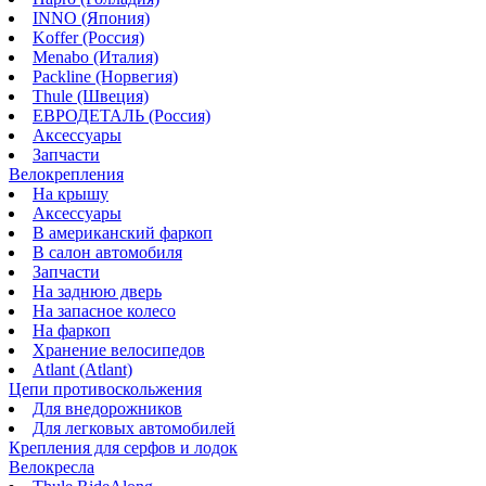
INNO (Япония)
Koffer (Россия)
Menabo (Италия)
Packline (Норвегия)
Thule (Швеция)
ЕВРОДЕТАЛЬ (Россия)
Аксессуары
Запчасти
Велокрепления
На крышу
Аксессуары
В американский фаркоп
В салон автомобиля
Запчасти
На заднюю дверь
На запасное колесо
На фаркоп
Хранение велосипедов
Atlant (Atlant)
Цепи противоскольжения
Для внедорожников
Для легковых автомобилей
Крепления для серфов и лодок
Велокресла