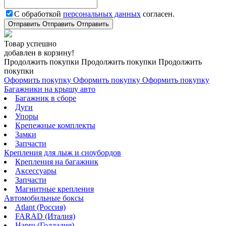
С обработкой
персональных данных
согласен.
Отправить
Отправить
Отправить
Товар успешно
добавлен в корзину!
Продолжить покупки
Продолжить покупки
Продолжить
покупки
Оформить покупку
Оформить покупку
Оформить покупку
Багажники на крышу авто
Багажник в сборе
Дуги
Упоры
Крепежные комплекты
Замки
Запчасти
Крепления для лыж и сноубордов
Крепления на багажник
Аксессуары
Запчасти
Магнитные крепления
Автомобильные боксы
Atlant (Россия)
FARAD (Италия)
Hapro (Голладия)