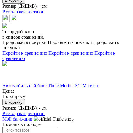
В корзину
Размер (ДхШхВ):
- см
Все характеристики
Товар добавлен
в список сравнений.
Продолжить покупки
Продолжить покупки
Продолжить
покупки
Перейти к сравнению
Перейти к сравнению
Перейти к
сравнению
Автомобильный бокс Thule Motion XT M титан
Цена:
По запросу
В корзину
Размер (ДхШхВ):
- см
Все характеристики
Мой багажник
Помощь в подборе