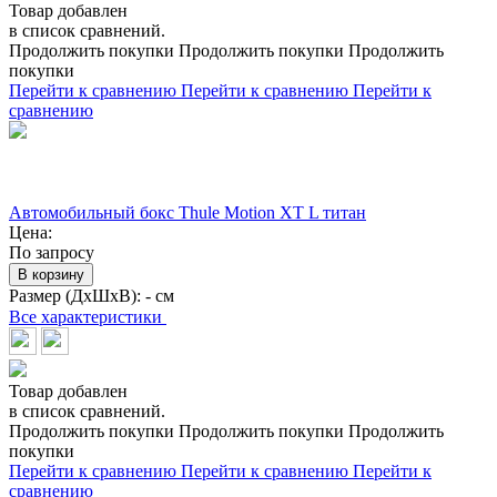
Товар добавлен
в список сравнений.
Продолжить покупки
Продолжить покупки
Продолжить
покупки
Перейти к сравнению
Перейти к сравнению
Перейти к
сравнению
Автомобильный бокс Thule Motion XT L титан
Цена:
По запросу
В корзину
Размер (ДхШхВ):
- см
Все характеристики
Товар добавлен
в список сравнений.
Продолжить покупки
Продолжить покупки
Продолжить
покупки
Перейти к сравнению
Перейти к сравнению
Перейти к
сравнению