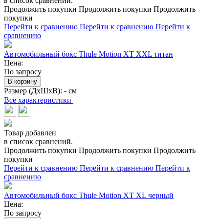
в список сравнений.
Продолжить покупки
Продолжить покупки
Продолжить
покупки
Перейти к сравнению
Перейти к сравнению
Перейти к
сравнению
Автомобильный бокс Thule Motion XT XXL титан
Цена:
По запросу
В корзину
Размер (ДхШхВ):
- см
Все характеристики
Товар добавлен
в список сравнений.
Продолжить покупки
Продолжить покупки
Продолжить
покупки
Перейти к сравнению
Перейти к сравнению
Перейти к
сравнению
Автомобильный бокс Thule Motion XT XL черный
Цена:
По запросу