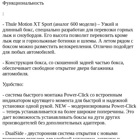
Функциональность
:
- Thule Motion XT Sport (аналог 600 модели) – Узкий и
длинный бокс, специально разработан для перевозки горных
лыж и сноубордов. Его высота позволит перевозить кроме
лыж еще и горнолыжные ботинки и шлемы. А летом рядом с
боксом можно разместить велокрепления. Отлично подойдет
для любых автомобилей.
- Конструкция бокса, со скошенной задней частью бокса,
обеспечивает свободное открытие двери багажника
автомобиля.
Удобство:
- система быстрого монтажа Power-Click со встроенным
индикатором крутящего момента для быстрой и надежной
установки одной рукой. NEW – модернизированы Power-Click
– теперь устанавливается на более широкие поперечины. Это
дает возможность устанавливать боксы на дуги других
производителей без дополнительных адаптеров.
- DualSide - двусторонняя система открытия с новыми
внешними ручками для удобной установки, загрузки и