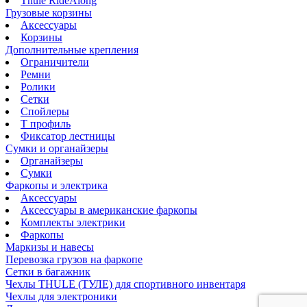
Thule RideAlong
Грузовые корзины
Аксессуары
Корзины
Дополнительные крепления
Ограничители
Ремни
Ролики
Сетки
Спойлеры
Т профиль
Фиксатор лестницы
Сумки и органайзеры
Органайзеры
Сумки
Фаркопы и электрика
Аксессуары
Аксессуары в американские фаркопы
Комплекты электрики
Фаркопы
Маркизы и навесы
Перевозка грузов на фаркопе
Сетки в багажник
Чехлы THULE (ТУЛЕ) для спортивного инвентаря
Чехлы для электроники