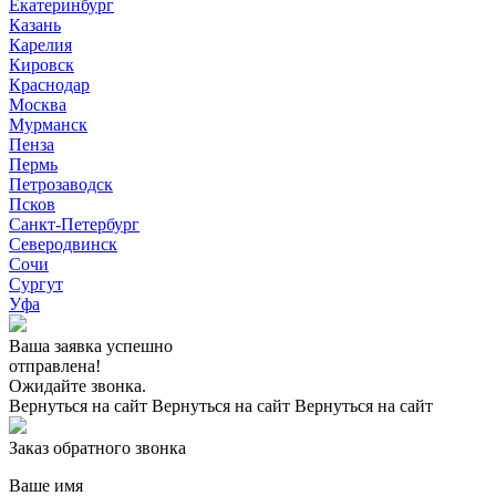
Екатеринбург
Казань
Карелия
Кировск
Краснодар
Москва
Мурманск
Пенза
Пермь
Петрозаводск
Псков
Санкт-Петербург
Северодвинск
Сочи
Сургут
Уфа
Ваша заявка успешно
отправлена!
Ожидайте звонка.
Вернуться на сайт
Вернуться на сайт
Вернуться на сайт
Заказ обратного звонка
Ваше имя