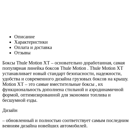
0
Р
В корзину
Заказать в 1 клик
Описание
Характеристики
Оплата и доставка
Отзывы
Боксы Thule Motion XT – основательно доработанная, самая
популярная линейка боксов Thule Motion . Thule Motion XT
устанавливает новый стандарт безопасности, надежности,
удобства и современного дизайна грузовых боксов на крышу.
Motion XT – это самые вместительные боксы , их
функциональность дополнена стильной и аэродинамичной
формой, оптимизированной для экономии топлива и
бесшумной езды.
Дизайн
– обновленный и полностью соответствует самым последним
веяниям дизайна новейших автомобилей.