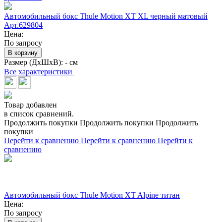
Автомобильный бокс Thule Motion XT XL черный матовый
Арт.629804
Цена:
По запросу
В корзину
Размер (ДхШхВ):
- см
Все характеристики
Товар добавлен
в список сравнений.
Продолжить покупки
Продолжить покупки
Продолжить
покупки
Перейти к сравнению
Перейти к сравнению
Перейти к
сравнению
Автомобильный бокс Thule Motion XT Alpine титан
Цена:
По запросу