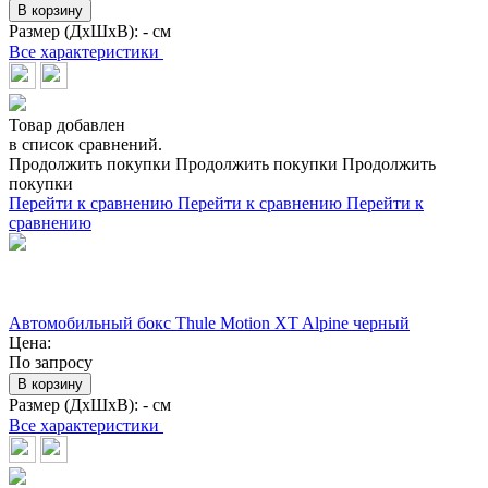
В корзину
Размер (ДхШхВ):
- см
Все характеристики
Товар добавлен
в список сравнений.
Продолжить покупки
Продолжить покупки
Продолжить
покупки
Перейти к сравнению
Перейти к сравнению
Перейти к
сравнению
Автомобильный бокс Thule Motion XT Alpine черный
Цена:
По запросу
В корзину
Размер (ДхШхВ):
- см
Все характеристики