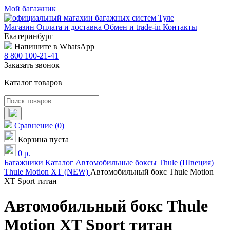
Мой багажник
Магазин
Оплата и доставка
Обмен и trade-in
Контакты
Екатеринбург
Напишите в WhatsApp
8 800 100-21-41
Заказать звонок
Каталог товаров
Сравнение
(
0
)
Корзина пуста
0
р.
Багажники
Каталог
Автомобильные боксы
Thule (Швеция)
Thule Motion XT (NEW)
Автомобильный бокс Thule Motion
XT Sport титан
Автомобильный бокс Thule
Motion XT Sport титан