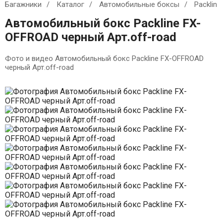
Багажники
Каталог
Автомобильные боксы
Packline
Автомобильный бокс Packline FX-
OFFROAD черный Арт.off-road
Фото и видео Автомобильный бокс Packline FX-OFFROAD
черный Арт.off-road