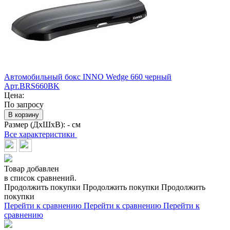
Автомобильный бокс INNO Wedge 660 черный
Арт.BRS660BK
Цена:
По запросу
В корзину
Размер (ДхШхВ):
- см
Все характеристики
Товар добавлен
в список сравнений.
Продолжить покупки
Продолжить покупки
Продолжить
покупки
Перейти к сравнению
Перейти к сравнению
Перейти к
сравнению