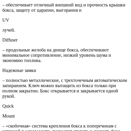
– обеспечивает отличный внешний вид и прочность крышки
бокса, защиту от царапин, выгорания и
UV
лучей.
Diffuser
– продольные желоба на днище бокса, обеспечивают
минимальное сопротивление, низкий уровень шума и
экономию топлива.
Надежные замки
– полностью металлические, с трехточечным автоматическим
запиранием. Ключ можно вытащить из бокса только при
полном закрытии. Бокс открывается и закрывается одной
рукой.
Quick
Mount
– «скобочная» система крепления бокса к поперечинам с