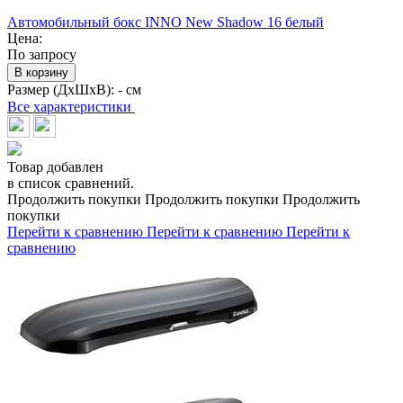
Автомобильный бокс INNO New Shadow 16 белый
Цена:
По запросу
В корзину
Размер (ДхШхВ):
- см
Все характеристики
Товар добавлен
в список сравнений.
Продолжить покупки
Продолжить покупки
Продолжить
покупки
Перейти к сравнению
Перейти к сравнению
Перейти к
сравнению