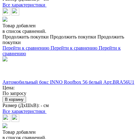
Все характеристики
Товар добавлен
в список сравнений.
Продолжить покупки
Продолжить покупки
Продолжить
покупки
Перейти к сравнению
Перейти к сравнению
Перейти к
сравнению
Автомобильный бокс INNO Roofbox 56 белый Арт.BRA56U1
Цена:
По запросу
В корзину
Размер (ДхШхВ):
- см
Все характеристики
Товар добавлен
в список сравнений.