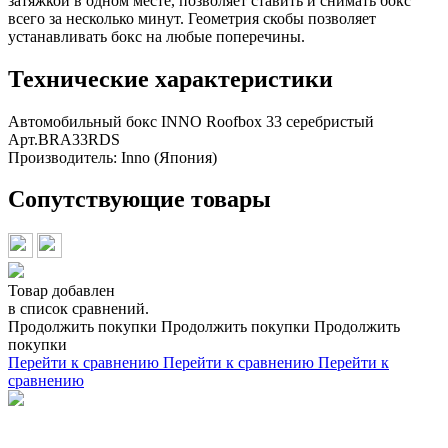
затяжкой в одном месте, позволяет ставить и снимать бокс
всего за несколько минут. Геометрия скобы позволяет
устанавливать бокс на любые поперечины.
Технические характеристики
Автомобильный бокс INNO Roofbox 33 серебристый
Арт.BRA33RDS
Производитель:
Inno (Япония)
Сопутствующие товары
Товар добавлен
в список сравнений.
Продолжить покупки
Продолжить покупки
Продолжить
покупки
Перейти к сравнению
Перейти к сравнению
Перейти к
сравнению