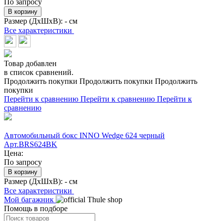
По запросу
В корзину
Размер (ДхШхВ):
- см
Все характеристики
Товар добавлен
в список сравнений.
Продолжить покупки
Продолжить покупки
Продолжить
покупки
Перейти к сравнению
Перейти к сравнению
Перейти к
сравнению
Автомобильный бокс INNO Wedge 624 черный
Арт.BRS624BK
Цена:
По запросу
В корзину
Размер (ДхШхВ):
- см
Все характеристики
Мой багажник
Помощь в подборе