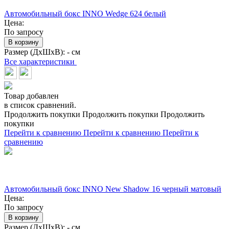
Автомобильный бокс INNO Wedge 624 белый
Цена:
По запросу
В корзину
Размер (ДхШхВ):
- см
Все характеристики
Товар добавлен
в список сравнений.
Продолжить покупки
Продолжить покупки
Продолжить
покупки
Перейти к сравнению
Перейти к сравнению
Перейти к
сравнению
Автомобильный бокс INNO New Shadow 16 черный матовый
Цена:
По запросу
В корзину
Размер (ДхШхВ):
- см