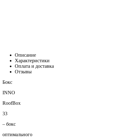
Цена:
0
Р
В корзину
Заказать в 1 клик
Описание
Характеристики
Оплата и доставка
Отзывы
Бокс
INNO
RoofBox
33
– бокс
оптимального