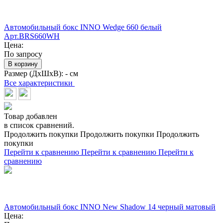
Автомобильный бокс INNO Wedge 660 белый
Арт.BRS660WH
Цена:
По запросу
В корзину
Размер (ДхШхВ):
- см
Все характеристики
Товар добавлен
в список сравнений.
Продолжить покупки
Продолжить покупки
Продолжить
покупки
Перейти к сравнению
Перейти к сравнению
Перейти к
сравнению
Автомобильный бокс INNO New Shadow 14 черный матовый
Цена: