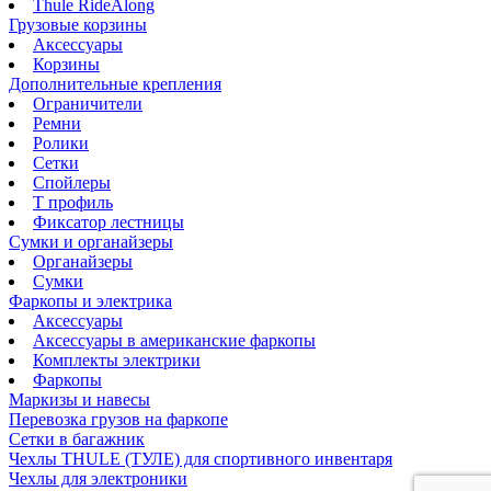
Thule RideAlong
Грузовые корзины
Аксессуары
Корзины
Дополнительные крепления
Ограничители
Ремни
Ролики
Сетки
Спойлеры
Т профиль
Фиксатор лестницы
Сумки и органайзеры
Органайзеры
Сумки
Фаркопы и электрика
Аксессуары
Аксессуары в американские фаркопы
Комплекты электрики
Фаркопы
Маркизы и навесы
Перевозка грузов на фаркопе
Сетки в багажник
Чехлы THULE (ТУЛЕ) для спортивного инвентаря
Чехлы для электроники