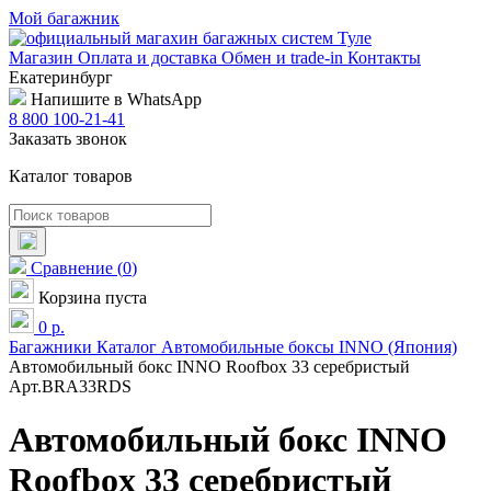
Мой багажник
Магазин
Оплата и доставка
Обмен и trade-in
Контакты
Екатеринбург
Напишите в WhatsApp
8 800 100-21-41
Заказать звонок
Каталог товаров
Сравнение
(
0
)
Корзина пуста
0
р.
Багажники
Каталог
Автомобильные боксы
INNO (Япония)
Автомобильный бокс INNO Roofbox 33 серебристый
Арт.BRA33RDS
Автомобильный бокс INNO
Roofbox 33 серебристый