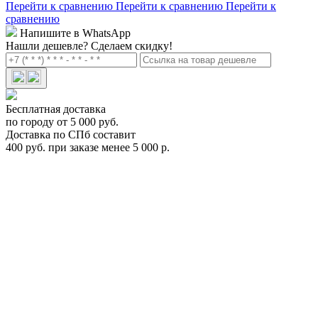
Перейти к сравнению
Перейти к сравнению
Перейти к
сравнению
Напишите в WhatsApp
Нашли дешевле?
Сделаем скидку!
Бесплатная доставка
по городу от 5 000 руб.
Доставка по СПб составит
400 руб. при заказе менее 5 000 р.
Автомобильный бокс INNO Roofbox 33 серебристый
Арт.BRA33RDS
BRA33RDS