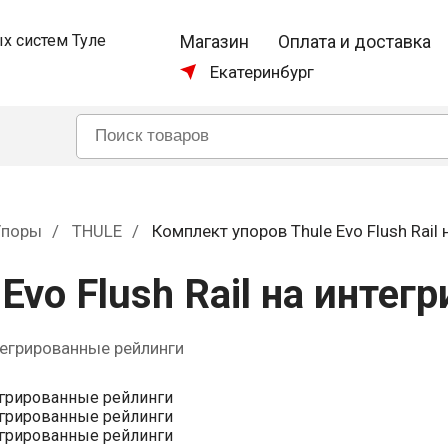
Магазин
Оплата и доставка
Екатеринбург
Упоры
THULE
Комплект упоров Thule Evo Flush Rail
Evo Flush Rail на инте
нтегрированные рейлинги