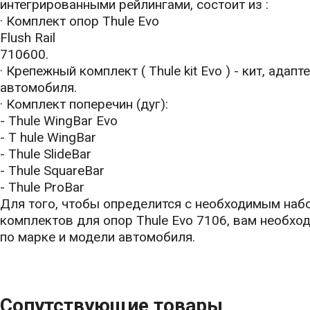
интегрированными рейлингами, состоит из :
· Комплект опор Thule Evo
Flush Rail
710600.
· Крепежный комплект ( Thule kit Evo ) - кит, ада
автомобиля.
· Комплект поперечин (дуг):
- Thule WingBar Evo
- T hule WingBar
- Thule SlideBar
- Thule SquareBar
- Thule ProBar
Для того, чтобы определится с необходимым наб
комплектов для опор Thule Evo 7106, вам необхо
по марке и модели автомобиля.
Сопутствующие товары