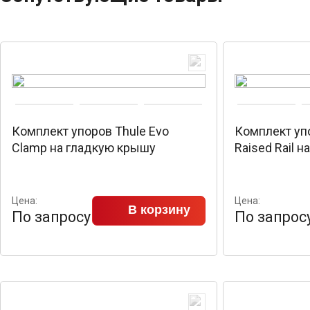
Комплект упоров Thule Evo
Комплект упо
Clamp на гладкую крышу
Raised Rail н
Цена:
Цена:
В корзину
По запросу
По запрос