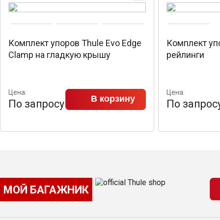
Комплект упоров Thule Evo Edge
Комплект упо
Clamp на гладкую крышу
рейлинги
Цена:
Цена:
В корзину
По запросу
По запрос
МОЙ БАГАЖНИК