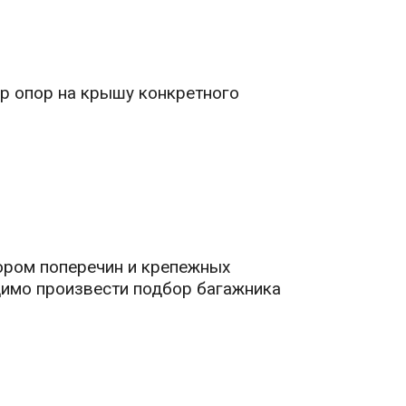
птер опор на крышу конкретного
ором поперечин и крепежных
димо произвести подбор багажника