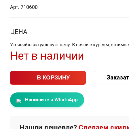
Арт. 710600
ЦЕНА:
Уточняйте актуальную цену. В связи с курсом, стоимо
Нет в наличии
Заказат
В КОРЗИНУ
Напишите в WhatsApp
Нашли дешевле?
Сделаем скидк