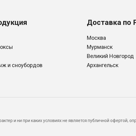
одукция
Доставка по 
Москва
боксы
Мурманск
Великий Новгород
ыж и сноубордов
Архангельск
актер и ни при каких условиях не является публичной офертой, 