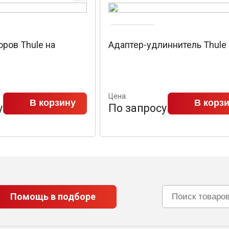
ров Thule на
Адаптер-удлиннитель Thule
Цена:
В корзину
В корз
у
По запросу
Помощь в подборе