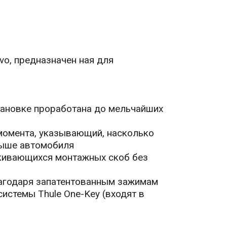
vo, предназначен ная для
становке проработана до мельчайших
момента, указывающий, насколько
рыше автомобиля
лкивающихся монтажных скоб без
лагодаря запатентованным зажимам
истемы Thule One-Key (входят в