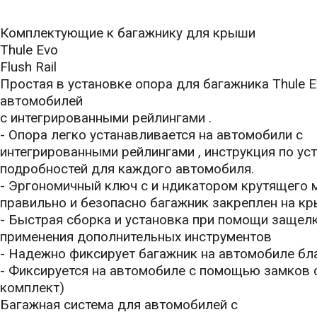
Комплектующие к багажнику для крыши
Thule Evo
Flush Rail
Простая в установке опора для багажника Thule E
автомобилей
с интегрированными рейлингами .
- Опора легко устанавливается на автомобили с
интегрированными рейлингами , инструкция по у
подробностей для каждого автомобиля.
- Эргономичный ключ с и ндикатором крутящего 
правильно и безопасно багажник за­креплен на к
- Быстрая сборка и установка при помощи заще
применения дополнительных инструментов
- Надежно фиксирует багажник на автомобиле б
- Фиксируется на автомобиле с помощью замков с
комплект)
Багажная система для автомобилей с