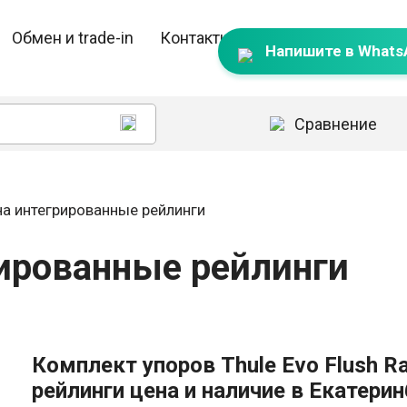
Обмен и trade-in
Контакты
Напишите в Whats
Сравнение
 на интегрированные рейлинги
грированные рейлинги
Комплект упоров Thule Evo Flush Ra
рейлинги цена и наличие в Екатерин