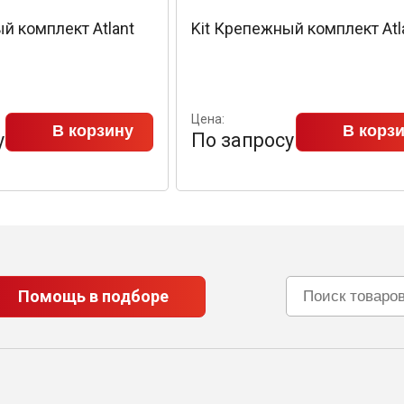
й комплект Atlant
Kit Крепежный комплект Atl
Цена:
В корзину
В корз
у
По запросу
Помощь в подборе