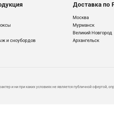
одукция
Доставка по 
Москва
боксы
Мурманск
Великий Новгород
ыж и сноубордов
Архангельск
актер и ни при каких условиях не является публичной офертой, 