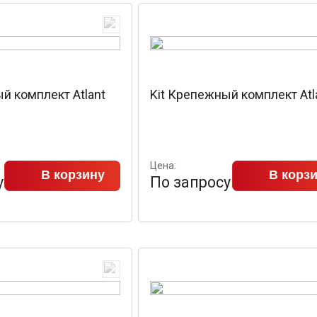
й комплект Atlant
Kit Крепежный комплект Atl
Цена:
В корзину
В корз
у
По запросу