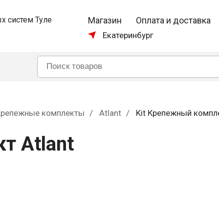
Магазин
Оплата и доставка
Екатеринбург
Крепежные комплекты
Atlant
Kit Крепежный компле
т Atlant