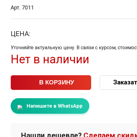
Арт. 7011
ЦЕНА:
Уточняйте актуальную цену. В связи с курсом, стоимо
Нет в наличии
Заказат
В КОРЗИНУ
Напишите в WhatsApp
Нашли дешевле?
Сделаем скидк