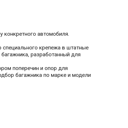
шу конкретного автомобиля.
ор специального крепежа в штатные
и багажника, разработанный для
ором поперечин и опор для
одбор багажника по марке и модели