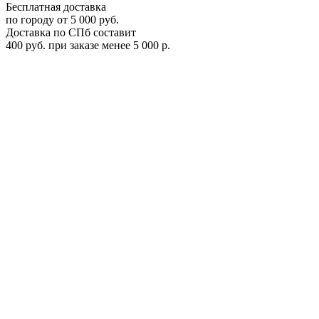
Бесплатная доставка
по городу от 5 000 руб.
Доставка по СПб составит
400 руб. при заказе менее 5 000 р.
Багажник на крышу для Honda Insight, 2009-2014, арт. 7875
7875
Цена:
0
Р
В корзину
Заказать в 1 клик