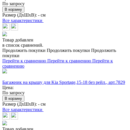
По запросу
В корзину
Размер (ДхШхВ):
- см
Все характеристики
Товар добавлен
в список сравнений.
Продолжить покупки
Продолжить покупки
Продолжить
покупки
Перейти к сравнению
Перейти к сравнению
Перейти к
сравнению
Багажник на крышу для Kia Sportage,15-18 без рейл., арт.7829
Цена:
По запросу
В корзину
Размер (ДхШхВ):
- см
Все характеристики
Товар добавлен