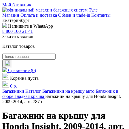
Мой багажник
Магазин
Оплата и доставка
Обмен и trade-in
Контакты
Екатеринбург
Напишите в WhatsApp
8 800 100-21-41
Заказать звонок
Каталог товаров
Сравнение
(
0
)
Корзина пуста
0
р.
Багажники
Каталог
Багажники на крышу авто
Багажник в
сборе
Гладкая крыша
Багажник на крышу для Honda Insight,
2009-2014, арт. 7875
Багажник на крышу для
Honda Insight, 2009-2014, арт.