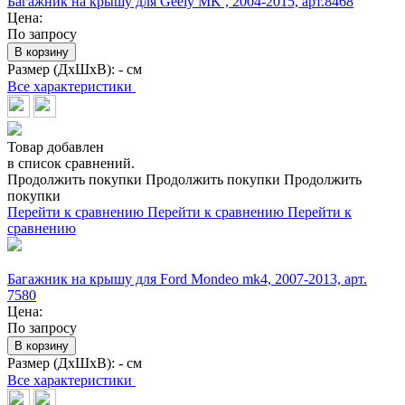
Багажник на крышу для Geely MK , 2004-2015, арт.8468
Цена:
По запросу
В корзину
Размер (ДхШхВ):
- см
Все характеристики
Товар добавлен
в список сравнений.
Продолжить покупки
Продолжить покупки
Продолжить
покупки
Перейти к сравнению
Перейти к сравнению
Перейти к
сравнению
Багажник на крышу для Ford Mondeo mk4, 2007-2013, арт.
7580
Цена:
По запросу
В корзину
Размер (ДхШхВ):
- см
Все характеристики