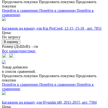
Продолжить покупки
Продолжить покупки
Продолжить
покупки
Перейти к сравнению
Перейти к сравнению
Перейти к
сравнению
Багажник на крышу для Kia ProCeed, 12-15, 15-18 , арт. 7851
Цена:
По запросу
В корзину
Размер (ДхШхВ):
- см
Все характеристики
Товар добавлен
в список сравнений.
Продолжить покупки
Продолжить покупки
Продолжить
покупки
Перейти к сравнению
Перейти к сравнению
Перейти к
сравнению
Багажник на крышу для Hyundai i40, 2011-2015, арт. 7584
Цена: