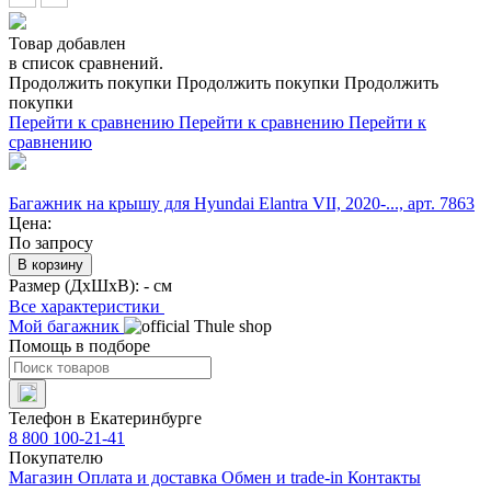
Товар добавлен
в список сравнений.
Продолжить покупки
Продолжить покупки
Продолжить
покупки
Перейти к сравнению
Перейти к сравнению
Перейти к
сравнению
Багажник на крышу для Hyundai Elantra VII, 2020-..., арт. 7863
Цена:
По запросу
В корзину
Размер (ДхШхВ):
- см
Все характеристики
Мой багажник
Помощь в подборе
Телефон в Екатеринбурге
8 800 100-21-41
Покупателю
Магазин
Оплата и доставка
Обмен и trade-in
Контакты