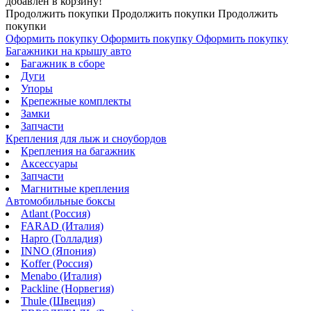
добавлен в корзину!
Продолжить покупки
Продолжить покупки
Продолжить
покупки
Оформить покупку
Оформить покупку
Оформить покупку
Багажники на крышу авто
Багажник в сборе
Дуги
Упоры
Крепежные комплекты
Замки
Запчасти
Крепления для лыж и сноубордов
Крепления на багажник
Аксессуары
Запчасти
Магнитные крепления
Автомобильные боксы
Atlant (Россия)
FARAD (Италия)
Hapro (Голладия)
INNO (Япония)
Koffer (Россия)
Menabo (Италия)
Packline (Норвегия)
Thule (Швеция)