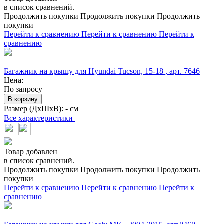
в список сравнений.
Продолжить покупки
Продолжить покупки
Продолжить
покупки
Перейти к сравнению
Перейти к сравнению
Перейти к
сравнению
Багажник на крышу для Hyundai Tucson, 15-18 , арт. 7646
Цена:
По запросу
В корзину
Размер (ДхШхВ):
- см
Все характеристики
Товар добавлен
в список сравнений.
Продолжить покупки
Продолжить покупки
Продолжить
покупки
Перейти к сравнению
Перейти к сравнению
Перейти к
сравнению